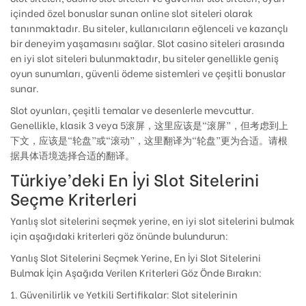
içinded özel bonuslar sunan online slot siteleri olarak
tanınmaktadır. Bu siteler, kullanıcıların eğlenceli ve kazançlı
bir deneyim yaşamasını sağlar. Slot casino siteleri arasında
en iyi slot siteleri bulunmaktadır, bu siteler genellikle geniş
oyun sunumları, güvenli ödeme sistemleri ve çeşitli bonuslar
sunar.
Slot oyunları, çeşitli temalar ve desenlerle mevcuttur.
Genellikle, klasik 3 veya 5滚屏，这里应该是“滚屏”，但考虑到上
下文，应该是“轮盘”或“滚动”，这里翻译为“轮盘”更为合适。请根
据具体语境选择合适的翻译。
Türkiye’deki En İyi Slot Sitelerini
Seçme Kriterleri
Yanlış slot sitelerini seçmek yerine, en iyi slot sitelerini bulmak
için aşağıdaki kriterleri göz önünde bulundurun:
Yanlış Slot Sitelerini Seçmek Yerine, En İyi Slot Sitelerini
Bulmak İçin Aşağıda Verilen Kriterleri Göz Önde Bırakın:
1. Güvenilirlik ve Yetkili Sertifikalar: Slot sitelerinin