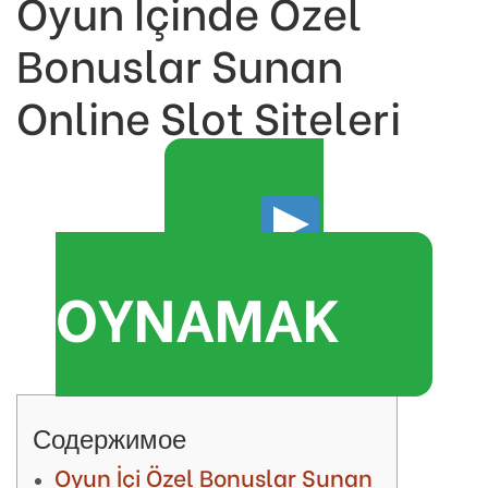
Oyun İçinde Özel
Bonuslar Sunan
Online Slot Siteleri
OYNAMAK
Содержимое
Oyun İçi Özel Bonuslar Sunan