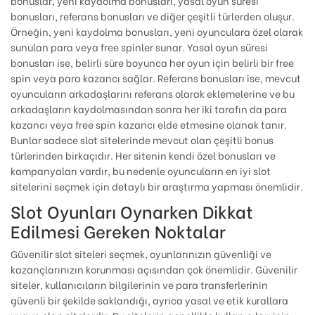
bonuslar, yeni kaydolma bonusları, yasal oyun süresi
bonusları, referans bonusları ve diğer çeşitli türlerden oluşur.
Örneğin, yeni kaydolma bonusları, yeni oyunculara özel olarak
sunulan para veya free spinler sunar. Yasal oyun süresi
bonusları ise, belirli süre boyunca her oyun için belirli bir free
spin veya para kazancı sağlar. Referans bonusları ise, mevcut
oyuncuların arkadaşlarını referans olarak eklemelerine ve bu
arkadaşların kaydolmasından sonra her iki tarafın da para
kazancı veya free spin kazancı elde etmesine olanak tanır.
Bunlar sadece slot sitelerinde mevcut olan çeşitli bonus
türlerinden birkaçıdır. Her sitenin kendi özel bonusları ve
kampanyaları vardır, bu nedenle oyuncuların en iyi slot
sitelerini seçmek için detaylı bir araştırma yapması önemlidir.
Slot Oyunları Oynarken Dikkat
Edilmesi Gereken Noktalar
Güvenilir slot siteleri seçmek, oyunlarınızın güvenliği ve
kazançlarınızın korunması açısından çok önemlidir. Güvenilir
siteler, kullanıcıların bilgilerinin ve para transferlerinin
güvenli bir şekilde saklandığı, ayrıca yasal ve etik kurallara