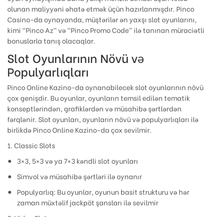
olunan maliyyəni əhatə etmək üçün hazırlanmışdır. Pinco
Casino-da oynayanda, müştərilər ən yaxşı slot oyunlarını,
kimi “Pinco Az” və “Pinco Promo Code” ilə tanınan müraciətli
bonuslarla tanış olacaqlar.
Slot Oyunlarının Növü və
Populyarlıqları
Pinco Online Kazino-da oynanabilecek slot oyunlarının növü
çox genişdir. Bu oyunlar, oyunların temsil edilən tematik
konseptlərindən, grafiklərdən və müsahibə şərtlərdən
fərqlənir. Slot oyunları, oyunların növü və populyarlıqları ilə
birlikdə Pinco Online Kazino-da çox sevilmir.
1. Classic Slots
3×3, 5×3 və ya 7×3 kəndli slot oyunları
Simvol və müsahibə şərtləri ilə oynanır
Populyarlıq: Bu oyunlar, oyunun basit strukturu və hər
zaman müxtəlif jackpöt şansları ilə sevilmir