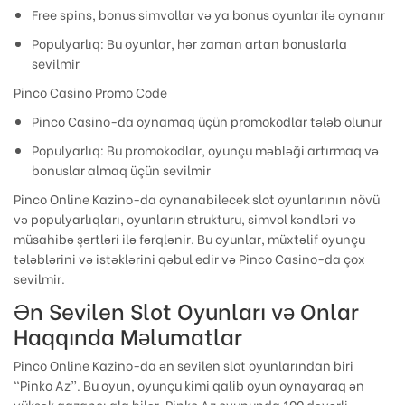
Free spins, bonus simvollar və ya bonus oyunlar ilə oynanır
Populyarlıq: Bu oyunlar, hər zaman artan bonuslarla
sevilmir
Pinco Casino Promo Code
Pinco Casino-da oynamaq üçün promokodlar tələb olunur
Populyarlıq: Bu promokodlar, oyunçu məbləği artırmaq və
bonuslar almaq üçün sevilmir
Pinco Online Kazino-da oynanabilecek slot oyunlarının növü
və populyarlıqları, oyunların strukturu, simvol kəndləri və
müsahibə şərtləri ilə fərqlənir. Bu oyunlar, müxtəlif oyunçu
tələblərini və istəklərini qəbul edir və Pinco Casino-da çox
sevilmir.
Ən Sevilen Slot Oyunları və Onlar
Haqqında Məlumatlar
Pinco Online Kazino-da ən sevilen slot oyunlarından biri
“Pinko Az”. Bu oyun, oyunçu kimi qalib oyun oynayaraq ən
yüksək qazancı ala bilər. Pinko Az oyununda 100 dəyərli