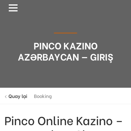
PINCO KAZINO
AZƏRBAYCAN — GIRIŞ
Quay lại
Booking
Pinco Online Kazino –