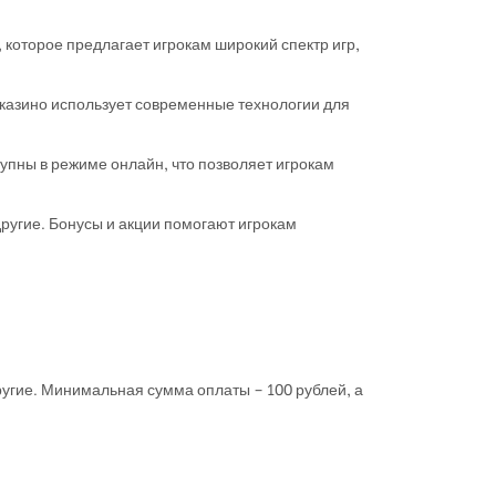
 которое предлагает игрокам широкий спектр игр,
-казино использует современные технологии для
ступны в режиме онлайн, что позволяет игрокам
ругие. Бонусы и акции помогают игрокам
другие. Минимальная сумма оплаты – 100 рублей, а