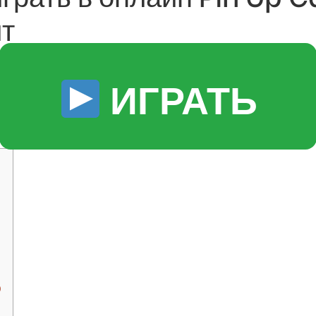
т
ИГРАТЬ
о