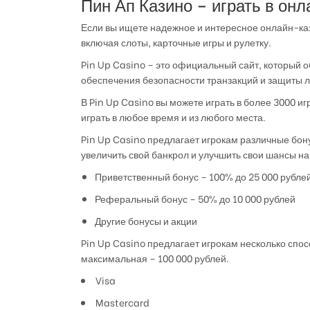
Пин Ап Казино – играть в онл
Если вы ищете надежное и интересное онлайн-кази
включая слоты, карточные игры и рулетку.
Pin Up Casino – это официальный сайт, который 
обеспечения безопасности транзакций и защиты л
В Pin Up Casino вы можете играть в более 3000 иг
играть в любое время и из любого места.
Pin Up Casino предлагает игрокам различные бон
увеличить свой банкрол и улучшить свои шансы н
Приветственный бонус – 100% до 25 000 рубле
Реферальный бонус – 50% до 10 000 рублей
Другие бонусы и акции
Pin Up Casino предлагает игрокам несколько спосо
максимальная – 100 000 рублей.
Visa
Mastercard