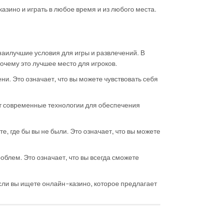
азино и играть в любое время и из любого места.
наилучшие условия для игры и развлечений. В
очему это лучшее место для игроков.
ни. Это означает, что вы можете чувствовать себя
ет современные технологии для обеспечения
, где бы вы не были. Это означает, что вы можете
облем. Это означает, что вы всегда сможете
Если вы ищете онлайн-казино, которое предлагает