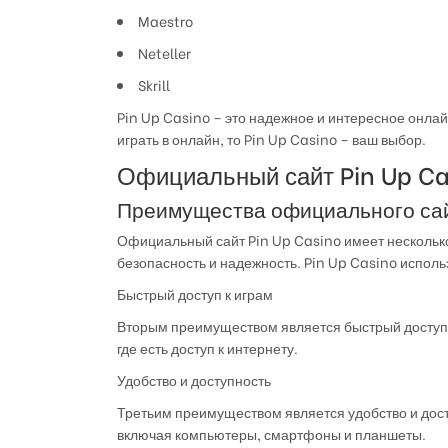
Maestro
Neteller
Skrill
Pin Up Casino – это надежное и интересное онлай
играть в онлайн, то Pin Up Casino – ваш выбор.
Официальный сайт Pin Up Ca
Преимущества официального сай
Официальный сайт Pin Up Casino имеет нескольк
безопасность и надежность. Pin Up Casino испол
Быстрый доступ к играм
Вторым преимуществом является быстрый доступ к
где есть доступ к интернету.
Удобство и доступность
Третьим преимуществом является удобство и дост
включая компьютеры, смартфоны и планшеты.