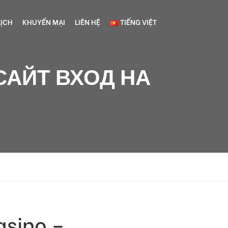
LỊCH
KHUYẾN MẠI
LIÊN HỆ
TIẾNG VIỆT
САЙТ ВХОД НА
asino –