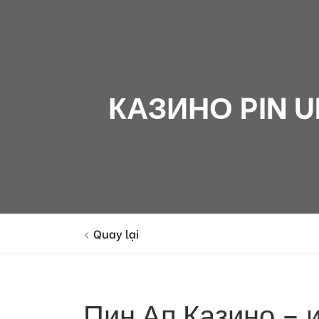
КАЗИНО PIN 
Quay lại
Пин Ап Казино – и