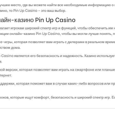
учшее место, где вы можете найти все необходимые информацию о к
но, то Pin Up Casino – это ваш выбор.
айн-казино Pin Up Casino
лагает игрокам широкий спектр игр и функций, чтобы обеспечить им 
ции онлайн-казино Pin Up Casino, чтобы вы могли лучше понять, п
ve-игры, которая позволяет вам играть с дилерами в реальном време
бством дома.
Casino является его безопасность и надежность. Казино использу
в.
й версии, которая позволяет вам играть на смартфоне или планшете
тернет.
ддержки, которая поможет вам в случае каких-либо вопросов или пр
гроков, которые ищут комфорт, безопасность и широкий спектр игр. 