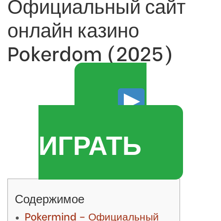
Официальный сайт
онлайн казино
Pokerdom (2025)
ИГРАТЬ
Содержимое
Pokermind – Официальный