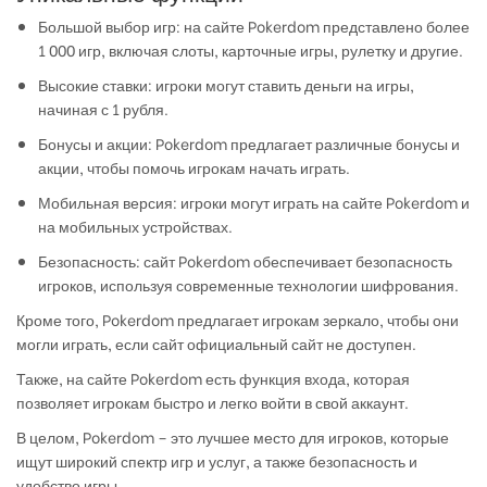
Большой выбор игр: на сайте Pokerdom представлено более
1 000 игр, включая слоты, карточные игры, рулетку и другие.
Высокие ставки: игроки могут ставить деньги на игры,
начиная с 1 рубля.
Бонусы и акции: Pokerdom предлагает различные бонусы и
акции, чтобы помочь игрокам начать играть.
Мобильная версия: игроки могут играть на сайте Pokerdom и
на мобильных устройствах.
Безопасность: сайт Pokerdom обеспечивает безопасность
игроков, используя современные технологии шифрования.
Кроме того, Pokerdom предлагает игрокам зеркало, чтобы они
могли играть, если сайт официальный сайт не доступен.
Также, на сайте Pokerdom есть функция входа, которая
позволяет игрокам быстро и легко войти в свой аккаунт.
В целом, Pokerdom – это лучшее место для игроков, которые
ищут широкий спектр игр и услуг, а также безопасность и
удобство игры.