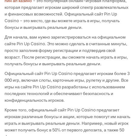
пин ап казино
– это популярная онлайн-игровая платформа,
которая предлагает игрокам широкий спектр развлекательных
и финансовых возможностей. Официальный сайт Pin Up
Casino – это место, где вы можете играть в игры, получать
бонусы и выигрывать реальные деньги.
Для начала, вам нужно зарегистрироваться на официальном
сайте Pin Up Casino. Это можно сделать в считанные минуты,
просто заполнив форму регистрации и подтвердив свой
возраст. После регистрации, вы сможете начать играть в игры,
получать бонусы и выигрывать реальные деньги.
Официальный сайт Pin Up Casino предлагает игрокам более 3
000 игр, включая слоты, карточные игры, рулетку и другие. Все
игры на сайте Pin Up Casino разработаны с использованием
последних технологий и обеспечивают безопасность и
конфиденциальность игроков.
Кроме того, официальный сайт Pin Up Casino предлагает
игрокам различные бонусы и акции, которые помогут им начать
играть и выигрывать реальные деньги. Например, новый игрок
может получить бонус в 50% от первого депозита, а также 50