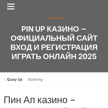
PIN UP КАЗИНО —
ОФИЦИАЛЬНЫЙ САЙТ
ВХОД И РЕГИСТРАЦИЯ
ИГРАТЬ ОНЛАЙН 2025
Quay lại
Booking
Пин Ап казино –