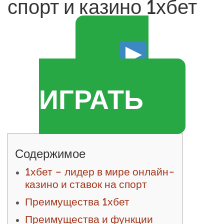
спорт и казино 1хбет
ИГРАТЬ
Содержимое
1хбет – лидер в мире онлайн-
казино и ставок на спорт
Преимущества 1хбет
Преимущества и функции