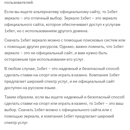
пользователей.
Если вы ищете альтернативу официальному сайту, то 1хбет
зеркало – это отличный выбор. Зеркало 1хбет – это зеркало
официального сайта, которое обеспечивает доступ к услугам
1хбет, но с использованием другого домена.
Скачать 1хбет зеркало можно с помощью поисковых систем или
с помощью других ресурсов. Однако, важно помнить, что 1хбет
зеркало – это не официальный сайт, и вам нужно быть
осторожным при использовании его услуг.
В любом случае, 1хбет – это надежный и безопасный способ
сделать ставки на спорт или играть в казино. Компания 1хбет
предлагает широкий спектр услуг, и ее официальный сайт
доступен на русском языке.
Таким образом, если вы ищете надежный и безопасный способ
сделать ставки на спорт или играть в казино, то 1хбет – это ваш
выбор. Скачать 1хбет можно с официального сайта или с
помощью зеркала, и компания 1хбет предлагает широкий
спектр услуг.