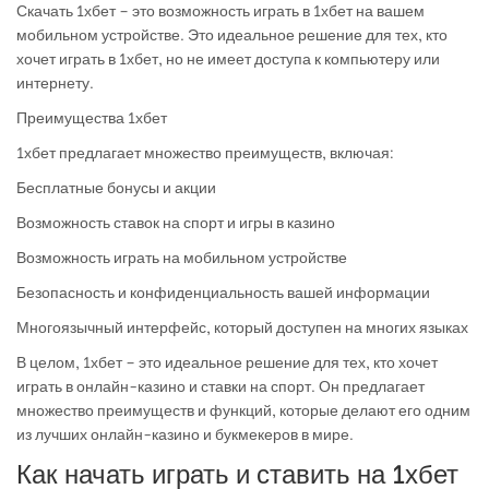
Скачать 1хбет – это возможность играть в 1хбет на вашем
мобильном устройстве. Это идеальное решение для тех, кто
хочет играть в 1хбет, но не имеет доступа к компьютеру или
интернету.
Преимущества 1хбет
1хбет предлагает множество преимуществ, включая:
Бесплатные бонусы и акции
Возможность ставок на спорт и игры в казино
Возможность играть на мобильном устройстве
Безопасность и конфиденциальность вашей информации
Многоязычный интерфейс, который доступен на многих языках
В целом, 1хбет – это идеальное решение для тех, кто хочет
играть в онлайн-казино и ставки на спорт. Он предлагает
множество преимуществ и функций, которые делают его одним
из лучших онлайн-казино и букмекеров в мире.
Как начать играть и ставить на 1хбет