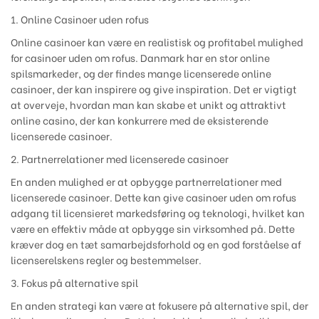
1. Online Casinoer uden rofus
Online casinoer kan være en realistisk og profitabel mulighed
for casinoer uden om rofus. Danmark har en stor online
spilsmarkeder, og der findes mange licenserede online
casinoer, der kan inspirere og give inspiration. Det er vigtigt
at overveje, hvordan man kan skabe et unikt og attraktivt
online casino, der kan konkurrere med de eksisterende
licenserede casinoer.
2. Partnerrelationer med licenserede casinoer
En anden mulighed er at opbygge partnerrelationer med
licenserede casinoer. Dette kan give casinoer uden om rofus
adgang til licensieret markedsføring og teknologi, hvilket kan
være en effektiv måde at opbygge sin virksomhed på. Dette
kræver dog en tæt samarbejdsforhold og en god forståelse af
licenserelskens regler og bestemmelser.
3. Fokus på alternative spil
En anden strategi kan være at fokusere på alternative spil, der