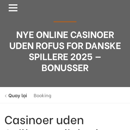
NYE ONLINE CASINOER
UDEN ROFUS FOR DANSKE
SPILLERE 2025 —
BONUSSER
Quay lại
Booking
Casinoer uden