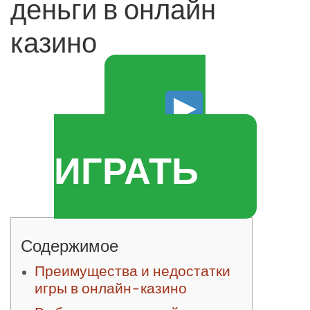
деньги в онлайн
казино
ИГРАТЬ
Содержимое
Преимущества и недостатки
игры в онлайн-казино