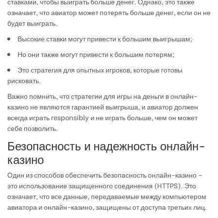
ставками, чтобы выиграть больше денег. Однако, это также
означает, что авиатор может потерять больше денег, если он не
будет выиграть.
Высокие ставки могут привести к большим выигрышам;
Но они также могут привести к большим потерям;
Это стратегия для опытных игроков, которые готовы
рисковать.
Важно помнить, что стратегии для игры на деньги в онлайн-
казино не являются гарантией выигрыша, и авиатор должен
всегда играть responsibly и не играть больше, чем он может
себе позволить.
Безопасность и надежность онлайн-
казино
Один из способов обеспечить безопасность онлайн-казино –
это использование защищенного соединения (HTTPS). Это
означает, что все данные, передаваемые между компьютером
авиатора и онлайн-казино, защищены от доступа третьих лиц.