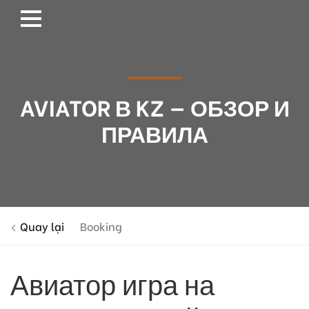
AVIATOR В KZ — ОБЗОР И
ПРАВИЛА
Quay lại
Booking
Авиатор игра на