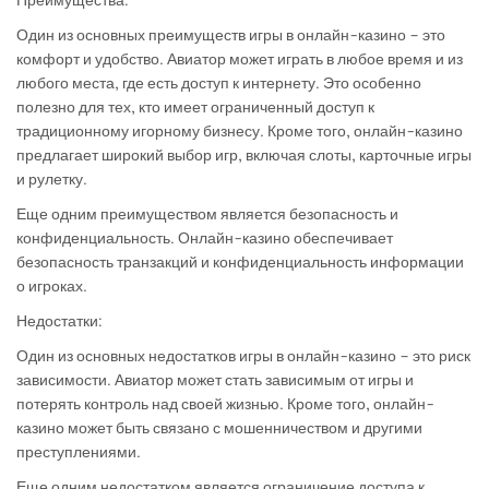
Один из основных преимуществ игры в онлайн-казино – это
комфорт и удобство. Авиатор может играть в любое время и из
любого места, где есть доступ к интернету. Это особенно
полезно для тех, кто имеет ограниченный доступ к
традиционному игорному бизнесу. Кроме того, онлайн-казино
предлагает широкий выбор игр, включая слоты, карточные игры
и рулетку.
Еще одним преимуществом является безопасность и
конфиденциальность. Онлайн-казино обеспечивает
безопасность транзакций и конфиденциальность информации
о игроках.
Недостатки:
Один из основных недостатков игры в онлайн-казино – это риск
зависимости. Авиатор может стать зависимым от игры и
потерять контроль над своей жизнью. Кроме того, онлайн-
казино может быть связано с мошенничеством и другими
преступлениями.
Еще одним недостатком является ограничение доступа к