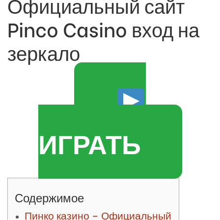
Официальный сайт
Pinco Casino вход на
зеркало
ИГРАТЬ
Содержимое
Пинко казино – Официальный